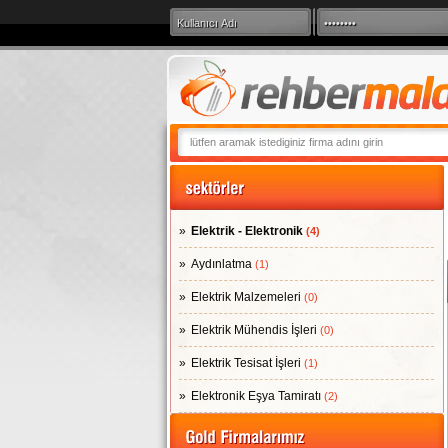
360 Derece Sana
Elektrik - Elektronik
(4)
Aydınlatma
(1)
Elektrik Malzemeleri
(0)
Elektrik Mühendis İşleri
(0)
Elektrik Tesisat İşleri
(1)
Elektronik Eşya Tamiratı
(2)