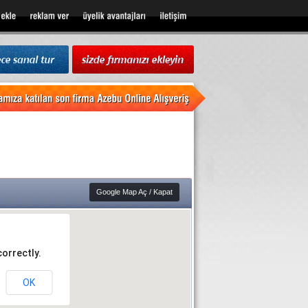
Google Map Aç / Kapat
orrectly.
OK