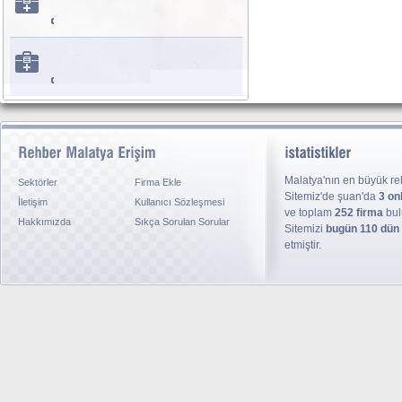
Malatya'nın en büyük reh
Sektörler
Firma Ekle
Sitemiz'de şuan'da
3 on
İletişim
Kullanıcı Sözleşmesi
ve toplam
252 firma
bul
Hakkımızda
Sıkça Sorulan Sorular
Sitemizi
bugün 110 dün
etmiştir.